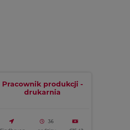
Pracownik produkcji -
drukarnia
36