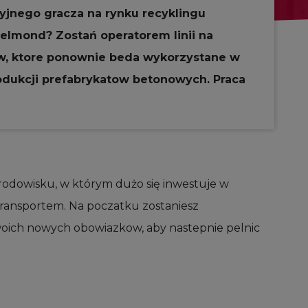
yjnego gracza na rynku recyklingu
lmond? Zostań operatorem linii na
ow, ktore ponownie beda wykorzystane w
dukcji prefabrykatow betonowych. Praca
środowisku, w którym dużo się inwestuje w
transportem. Na poczatku zostaniesz
oich nowych obowiazkow, aby nastepnie pelnic