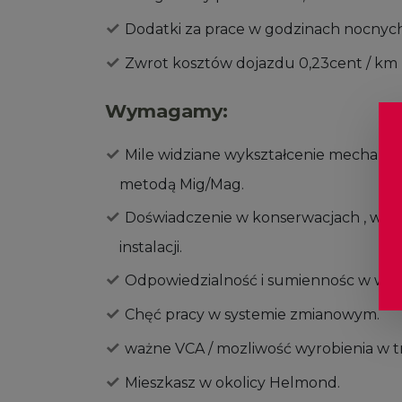
Dodatki za prace w godzinach nocnych
Zwrot kosztów dojazdu 0,23cent / km
Wymagamy:
Mile widziane wykształcenie mechanik 
metodą Mig/Mag.
Doświadczenie w konserwacjach , wymia
instalacji.
Odpowiedzialność i sumiennośc w wyk
Chęć pracy w systemie zmianowym.
ważne VCA / mozliwość wyrobienia w tr
Mieszkasz w okolicy Helmond.