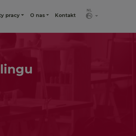
ty pracy
O nas
Kontakt
klingu