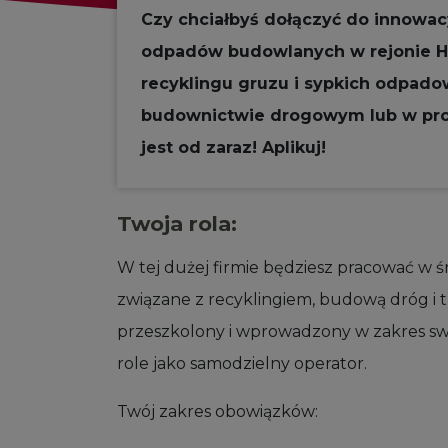
Czy chciałbyś dołączyć do innowac
odpadów budowlanych w rejonie He
recyklingu gruzu i sypkich odpad
budownictwie drogowym lub w pro
jest od zaraz! Aplikuj!
Twoja rola:
W tej dużej firmie będziesz pracować w 
związane z recyklingiem, budową dróg i 
przeszkolony i wprowadzony w zakres sw
role jako samodzielny operator.
Twój zakres obowiązków: