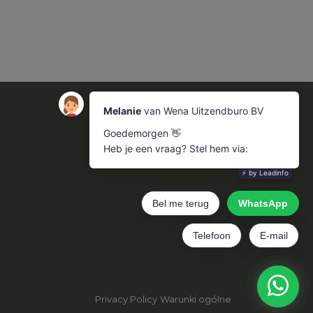
Privacy Policy
Warunki ogólne