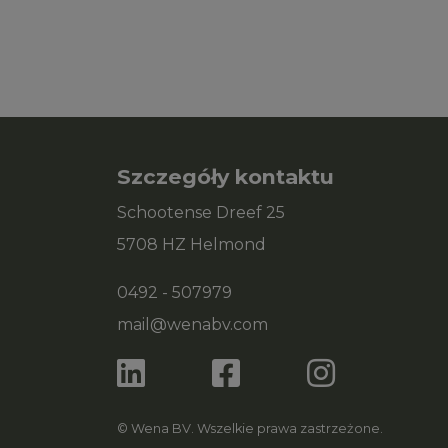
Szczegóły kontaktu
Schootense Dreef 25
5708 HZ Helmond
0492 - 507979
mail@wenabv.com
© Wena BV. Wszelkie prawa zastrzeżone.