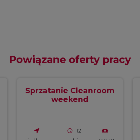
Powiązane oferty pracy
Sprzatanie Cleanroom
weekend
12