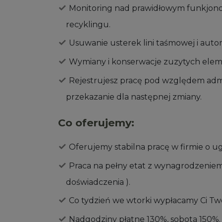
Monitoring nad prawidłowym funkjonow
recyklingu.
Usuwanie usterek lini taśmowej i aut
Wymiany i konserwacje zuzytych elementó
Rejestrujesz pracę pod względem adm
przekazanie dla następnej zmiany.
Co oferujemy:
Oferujemy stabilna pracę w firmie o u
Praca na pełny etat z wynagrodzenie
doświadczenia ).
Co tydzień we wtorki wypłacamy Ci Tw
Nadgodziny płatne 130%, sobota 150%.