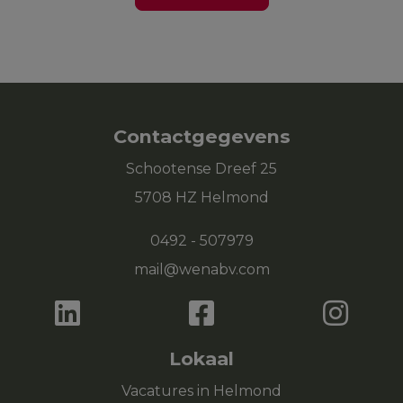
Contactgegevens
Schootense Dreef 25
5708 HZ Helmond
0492 - 507979
mail@wenabv.com
Lokaal
Vacatures in Helmond