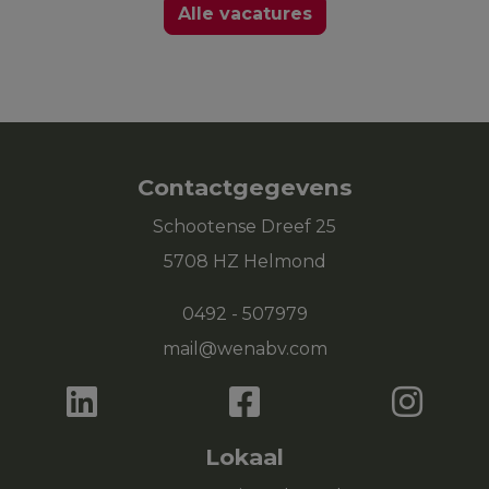
Alle vacatures
Contactgegevens
Schootense Dreef 25
5708 HZ Helmond
0492 - 507979
mail@wenabv.com
Lokaal