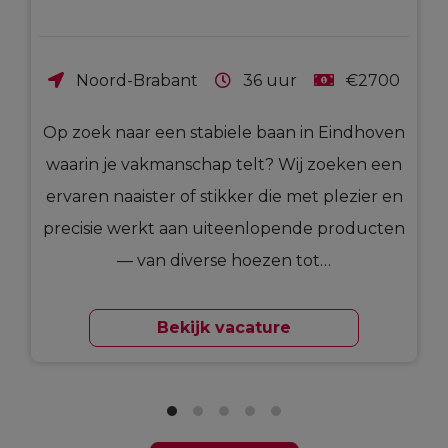
Noord-Brabant
36 uur
€2700
Op zoek naar een stabiele baan in Eindhoven
waarin je vakmanschap telt? Wij zoeken een
ervaren naaister of stikker die met plezier en
precisie werkt aan uiteenlopende producten
— van diverse hoezen tot…
Bekijk vacature