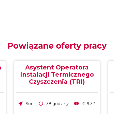
Powiązane oferty pracy
a
Asystent Operatora
Instalacji Termicznego
Czyszczenia (TRI)
Son
38 godziny
€19.37