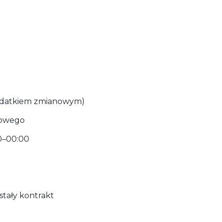
dodatkiem zmianowym)
nowego
00–00:00
stały kontrakt