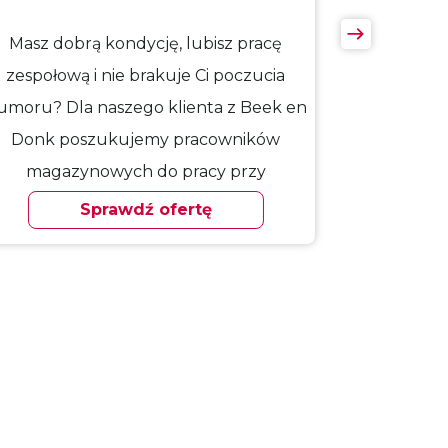
Masz dobrą kondycję, lubisz pracę
zespołową i nie brakuje Ci poczucia
umoru? Dla naszego klienta z Beek en
Donk poszukujemy pracowników
magazynowych do pracy przy
materiałach budowlanych.
Sprawdź ofertę