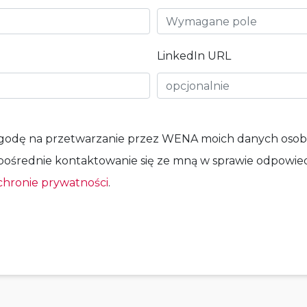
LinkedIn URL
zgodę na przetwarzanie przez WENA moich danych osob
zpośrednie kontaktowanie się ze mną w sprawie odpowie
chronie prywatności
.