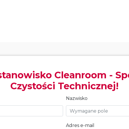
stanowisko Cleanroom - Spe
Czystości Technicznej!
Nazwisko
Adres e-mail