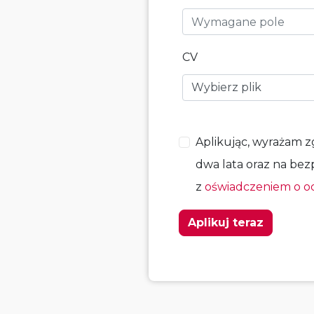
CV
Wybierz plik
Aplikując, wyrażam 
dwa lata oraz na be
z
oświadczeniem o o