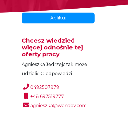
Aplikuj
Chcesz wiedzieć
więcej odnośnie tej
oferty pracy
Agnieszka Jedrzejczak może
udzielić Ci odpowiedzi
0492507979
+48 697519777
agnieszka@wenabv.com