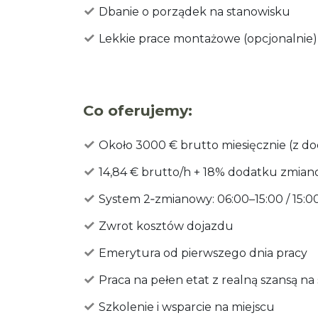
Dbanie o porządek na stanowisku
Lekkie prace montażowe (opcjonalnie)
Co oferujemy:
Około 3000 € brutto miesięcznie (z 
14,84 € brutto/h + 18% dodatku zmia
System 2‑zmianowy: 06:00–15:00 / 15:
Zwrot kosztów dojazdu
Emerytura od pierwszego dnia pracy
Praca na pełen etat z realną szansą na 
Szkolenie i wsparcie na miejscu