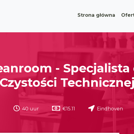
Strona główna
Ofer
eanroom - Specjalista 
Czystości Techniczne
40 uur
€15.11
Eindhoven