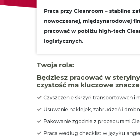
Praca przy Cleanroom – stabilne z
nowoczesnej, międzynarodowej firm
pracować w pobliżu high‑tech Clea
logistycznych.
Twoja rola:
Będziesz pracować w steryln
czystość ma kluczowe znaczen
Czyszczenie skrzyń transportowych i
Usuwanie naklejek, zabrudzeń i drob
Pakowanie zgodnie z procedurami Cl
Praca według checklist w języku angi