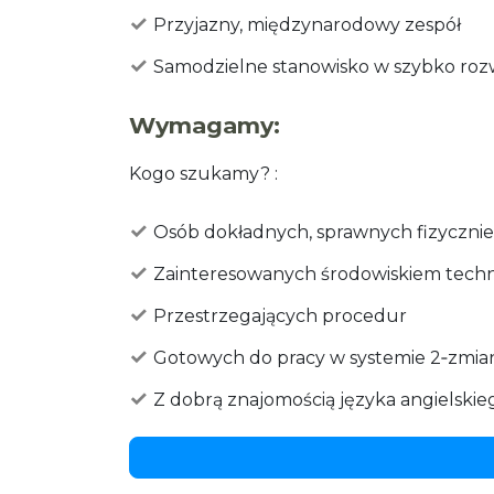
Przyjazny, międzynarodowy zespół
Samodzielne stanowisko w szybko rozwij
Wymagamy:
Kogo szukamy? :
Osób dokładnych, sprawnych fizycznie
Zainteresowanych środowiskiem tec
Przestrzegających procedur
Gotowych do pracy w systemie 2‑zm
Z dobrą znajomością języka angielskie