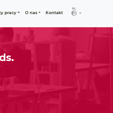
ty pracy
O nas
Kontakt
ds.
j