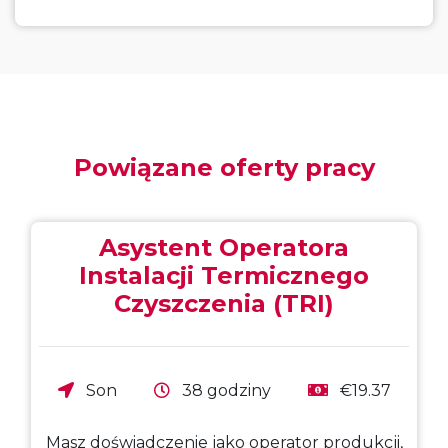
Powiązane oferty pracy
Asystent Operatora
Instalacji Termicznego
Czyszczenia (TRI)
Son
38 godziny
€19.37
Masz doświadczenie jako operator produkcji,