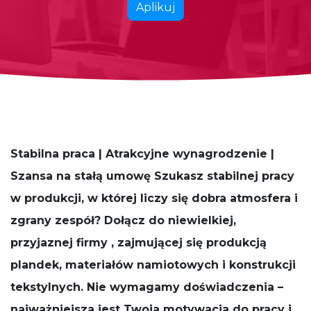
Aplikuj
Stabilna praca | Atrakcyjne wynagrodzenie |
Szansa na stałą umowę Szukasz stabilnej pracy
w produkcji, w której liczy się dobra atmosfera i
zgrany zespół? Dołącz do niewielkiej,
przyjaznej firmy , zajmującej się produkcją
plandek, materiałów namiotowych i konstrukcji
tekstylnych. Nie wymagamy doświadczenia –
najważniejsza jest Twoja motywacja do pracy i