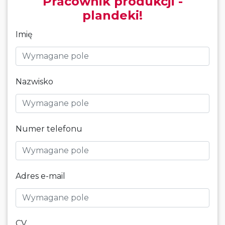
Pracownik produkcji -
plandeki!
Imię
Nazwisko
Numer telefonu
Adres e-mail
CV