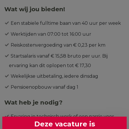
Wat wij jou bieden!
Een stabiele fulltime baan van 40 uur per week
Werktijden van 07:00 tot 16:00 uur
Reiskostenvergoeding van € 0,23 per km
Startsalaris vanaf € 15,58 bruto per uur. Bij
ervaring kan dit oplopen tot € 17,30
Wekelijkse uitbetaling, iedere dinsdag
Pensioenopbouw vanaf dag 1
Wat heb je nodig?
Ervaring in technisch werk of een passie voor
Deze vacature is
montage, doe-het-zelf en houtbewerking.