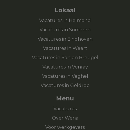
Lokaal
Vacatures in Helmond
Vacatures in Someren
Vacatures in Eindhoven
Vacatures in Weert
Vacatures in Son en Breugel
Vacatures in Venray
Vacatures in Veghel
Vacatures in Geldrop
Menu
Vacatures
Over Wena
Voor werkgevers