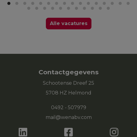
Alle vacatures
Contactgegevens
Schootense Dreef 25
5708 HZ Helmond
0492 - 507979
mail@wenabv.com