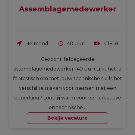
Assemblagemedewerker
Helmond
40 uur
€16.18
Gezocht: felbegeerde
assemblagemedewerker (40 uur) Lijkt het je
fantastisch om met jouw technische skills het
verschil te maken voor mensen met een
beperking? Loop jij warm voor een creatieve
en technische…
Bekijk vacature