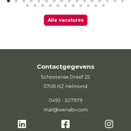
Alle vacatures
Contactgegevens
Schootense Dreef 25
5708 HZ Helmond
0492 - 507979
mail@wenabv.com