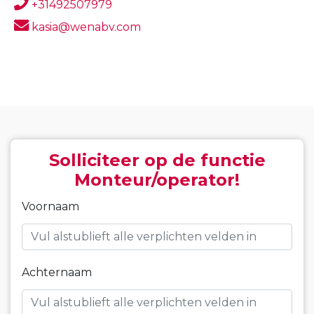
+31492507979
kasia@wenabv.com
Solliciteer op de functie
Monteur/operator!
Voornaam
Achternaam