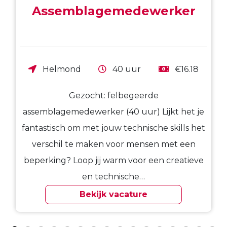
Assemblagemedewerker
Helmond
40 uur
€16.18
Gezocht: felbegeerde
assemblagemedewerker (40 uur) Lijkt het je
fantastisch om met jouw technische skills het
verschil te maken voor mensen met een
beperking? Loop jij warm voor een creatieve
en technische…
Bekijk vacature