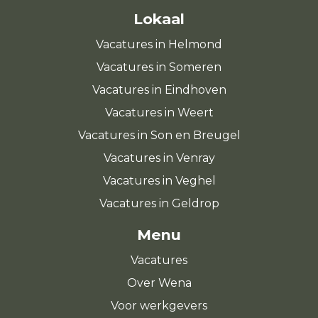
Lokaal
Vacatures in Helmond
Vacatures in Someren
Vacatures in Eindhoven
Vacatures in Weert
Vacatures in Son en Breugel
Vacatures in Venray
Vacatures in Veghel
Vacatures in Geldrop
Menu
Vacatures
Over Wena
Voor werkgevers