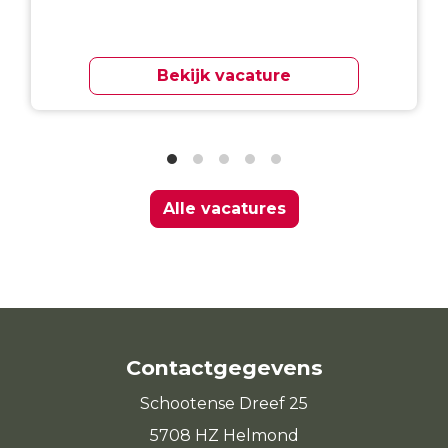
Bekijk vacature
Alle vacatures
Contactgegevens
Schootense Dreef 25
5708 HZ Helmond