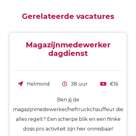
Gerelateerde vacatures
Magazijnmedewerker
dagdienst
Helmond
38 uur
€16
Ben jij de
magazijnmedewerker/heftruckchauffeur die
alles regelt? Een scherpe blik en een flinke
dosis pro activiteit zijn hier onmisbaar!