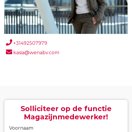
+31492507979
kasia@wenabv.com
Solliciteer op de functie
Magazijnmedewerker!
Voornaam