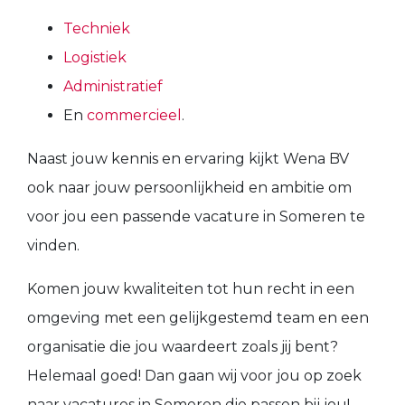
Techniek
Logistiek
Administratief
En
commercieel
.
Naast jouw kennis en ervaring kijkt Wena BV
ook naar jouw persoonlijkheid en ambitie om
voor jou een passende vacature in Someren te
vinden.
Komen jouw kwaliteiten tot hun recht in een
omgeving met een gelijkgestemd team en een
organisatie die jou waardeert zoals jij bent?
Helemaal goed! Dan gaan wij voor jou op zoek
naar vacatures in Someren die passen bij jou!